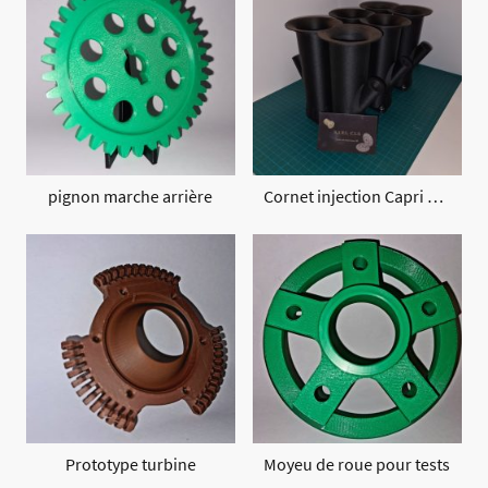
pignon marche arrière
Cornet injection Capri RS 2600
Prototype turbine
Moyeu de roue pour tests