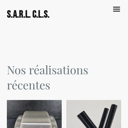
S.A.R.L. C.L.S.
Nos réalisations
récentes