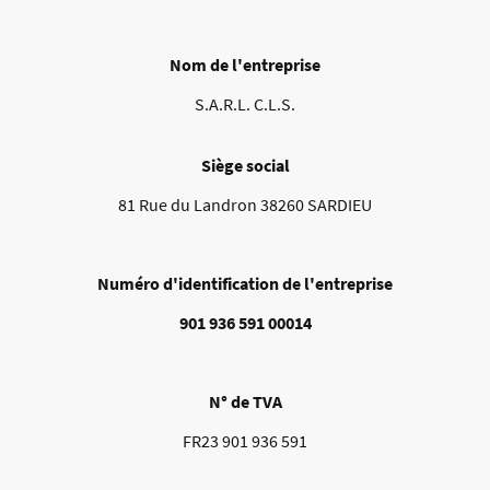
Nom de l'entreprise
S.A.R.L. C.L.S.
Siège social
81 Rue du Landron 38260 SARDIEU
Numéro d'identification de l'entreprise
901 936 591 00014
N° de TVA
FR23 901 936 591