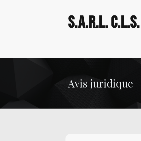
S.A.R.L. C.L.S.
Avis juridique