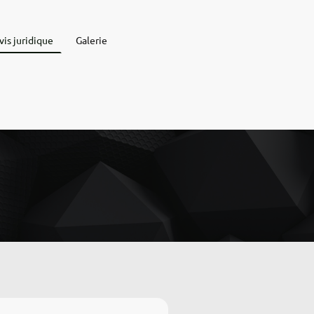
vis juridique
Galerie