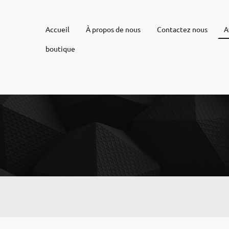
Accueil
À propos de nous
Contactez nous
A
boutique